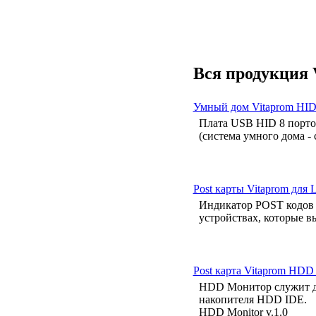
Вся продукция 
Умный дом Vitaprom HID
Плата USB HID 8 порто
(система умного дома -
Post карты Vitaprom для 
Индикатор POST кодов B
устройствах, которые в
Post карта Vitaprom HD
HDD Монитор служит дл
накопителя HDD IDE.
HDD Monitor v.1.0