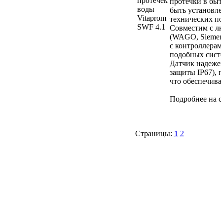
протечки в бы
быть установле
технических п
Совместим с 
(WAGO, Siemens
с контроллера
подобных сист
Датчик надеже
защиты IP67), 
что обеспечив
Подробнее на с
Страницы:
1
2