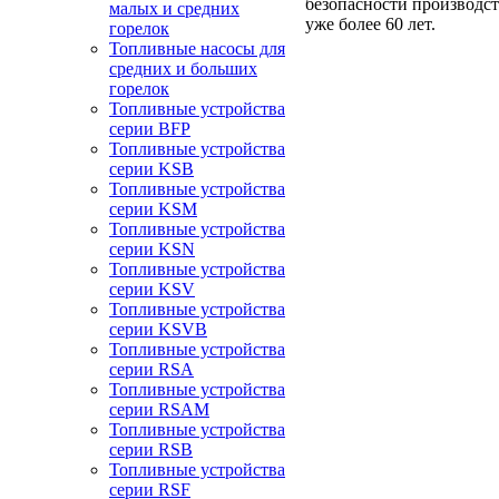
безопасности производст
малых и средних
уже более 60 лет.
горелок
Топливные насосы для
средних и больших
горелок
Топливные устройства
серии BFP
Топливные устройства
серии KSB
Топливные устройства
серии KSM
Топливные устройства
серии KSN
Топливные устройства
серии KSV
Топливные устройства
серии KSVB
Топливные устройства
серии RSA
Топливные устройства
серии RSAM
Топливные устройства
серии RSB
Топливные устройства
серии RSF