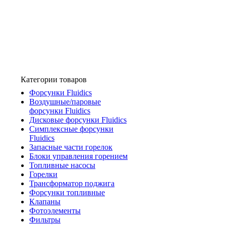
Категории товаров
Форсунки Fluidics
Воздушные/паровые
форсунки Fluidics
Дисковые форсунки Fluidics
Симплексные форсунки
Fluidics
Запасные части горелок
Блоки управления горением
Топливные насосы
Горелки
Трансформатор поджига
Форсунки топливные
Клапаны
Фотоэлементы
Фильтры