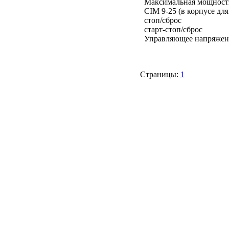
Максимальная мощность
CIM 9-25 (в корпусе дл
стоп/сброс
старт-стоп/сброс
Управляющее напряжени
Страницы:
1