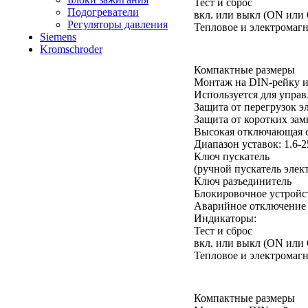
Тест и сброс
Подогреватели
вкл. или выкл (ON или
Регуляторы давления
Тепловое и электромаг
Siemens
Kromschroder
Компактные размеры
Монтаж на DIN-рейку и
Используется для управ
Защита от перегрузок эл
Защита от коротких за
Высокая отключающая 
Диапазон уставок: 1.6-
Ключ пускатель
(ручной пускатель элек
Ключ разъединитель
Блокировочное устройс
Аварийное отключение
Индикаторы:
Тест и сброс
вкл. или выкл (ON или
Тепловое и электромаг
Компактные размеры