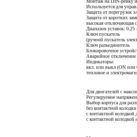
Монтаж на DIN-рейку и
Используется для управ
Защита от перегрузок эл
Защита от коротких за
высокая отключающая с
Диапазон уставок: 0.25 
Ключ пускатель
(ручной пускатель элек
Ключ разъединитель
Блокировочное устройс
Аварийное отключение
Индикаторы:
вкл. или выкл (ON или
тепловое и электромаг
Для двигателей с макси
Регулируемое напряжен
Выбор корпуса для раз
без контактной колодки
с контактной колодкой 
с контактной колодкой 