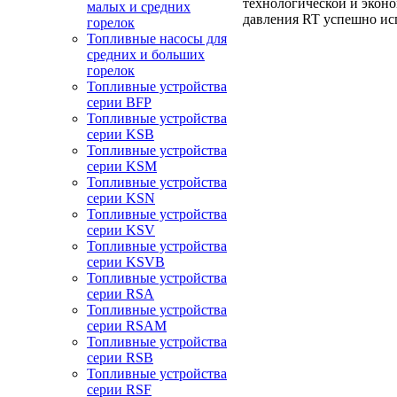
технологической и эконо
малых и средних
давления RT успешно исп
горелок
Топливные насосы для
средних и больших
горелок
Топливные устройства
серии BFP
Топливные устройства
серии KSB
Топливные устройства
серии KSM
Топливные устройства
серии KSN
Топливные устройства
серии KSV
Топливные устройства
серии KSVB
Топливные устройства
серии RSA
Топливные устройства
серии RSAM
Топливные устройства
серии RSB
Топливные устройства
серии RSF