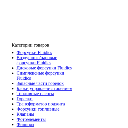
Категории товаров
Форсунки Fluidics
Воздушные/паровые
форсунки Fluidics
Дисковые форсунки Fluidics
Симплексные форсунки
Fluidics
Запасные части горелок
Блоки управления горением
Топливные насосы
Горелки
Трансформатор поджига
Форсунки топливные
Клапаны
Фотоэлементы
Фильтры