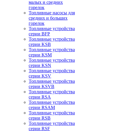
малых и средних
горелок
Топливные насосы для
средних и больших
горелок
Топливные устройства
серии BFP
Топливные устройства
серии KSB
Топливные устройства
серии KSM
Топливные устройства
серии KSN
Топливные устройства
серии KSV
Топливные устройства
серии KSVB
Топливные устройства
серии RSA
Топливные устройства
серии RSAM
Топливные устройства
серии RSB
Топливные устройства
серии RSF