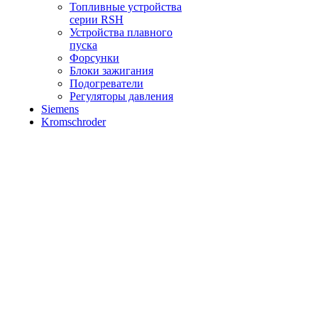
Топливные устройства
серии RSH
Устройства плавного
пуска
Форсунки
Блоки зажигания
Подогреватели
Регуляторы давления
Siemens
Kromschroder