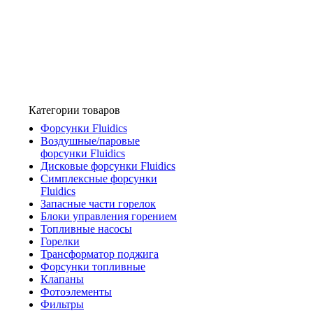
Категории товаров
Форсунки Fluidics
Воздушные/паровые
форсунки Fluidics
Дисковые форсунки Fluidics
Симплексные форсунки
Fluidics
Запасные части горелок
Блоки управления горением
Топливные насосы
Горелки
Трансформатор поджига
Форсунки топливные
Клапаны
Фотоэлементы
Фильтры