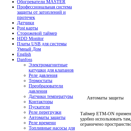
Обогреватели MASTER
Профессиональная система
защиты от затоплений и
протечек
Датчики
Post карты
Сторожевой таймер
HDD Monitor
Платы USB для системы
Умный Дом
English
Danfoss
Электромагнитные
катушки для клапанов
Реле давления
Термостаты
Преобразователи
давления
Датчики температуры
Автоматы защиты
Контакторы
Пускатели
Реле перегрузки
Таймер ETM-ON применяет
Автоматы защиты
удобно использовать там
Реле времени
ограничено пространство
Топливные насосы для