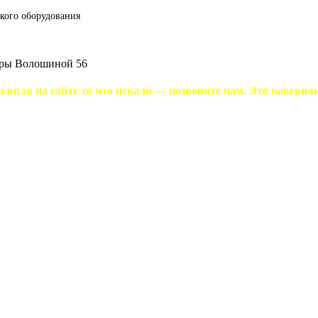
кого оборудования
еры Волошиной 56
нашли на сайте то что искали — позвоните нам. Это наверняка