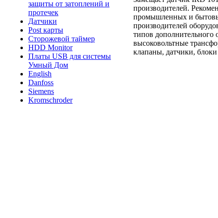
защиты от затоплений и
производителей. Рекоме
протечек
промышленных и бытовых
Датчики
производителей оборудов
Post карты
типов дополнительного 
Сторожевой таймер
высоковольтные трансфо
HDD Monitor
клапаны, датчики, блоки 
Платы USB для системы
Умный Дом
English
Danfoss
Siemens
Kromschroder