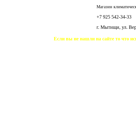
Магазин климатическ
+7 925 542-34-33
г. Мытищи, ул. В
Если вы не нашли на сайте то что ис