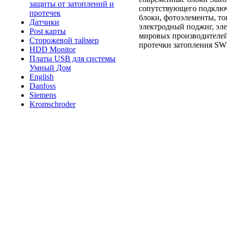
защиты от затоплений и
сопутствующего подключ
протечек
блоки, фотоэлементы, т
Датчики
электродный поджиг, эле
Post карты
мировых производителей
Сторожевой таймер
протечки затопления SWF
HDD Monitor
Платы USB для системы
Умный Дом
English
Danfoss
Siemens
Kromschroder