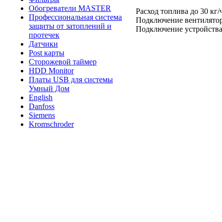
Обогреватели MASTER
Расход топлива до 30 кг/
Профессиональная система
Подключение вентилятор
защиты от затоплений и
Подключение устройства
протечек
Датчики
Post карты
Сторожевой таймер
HDD Monitor
Платы USB для системы
Умный Дом
English
Danfoss
Siemens
Kromschroder