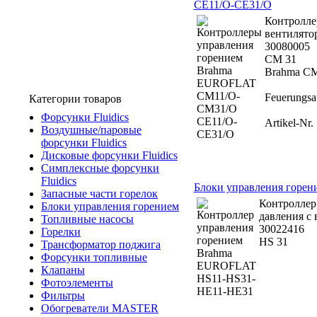
CE11/O-CE31/O
Контроллер
вентилятор
30080005
CM 31
Brahma CM
Feuerungsau
Категории товаров
Форсунки Fluidics
Artikel-Nr
Воздушные/паровые
форсунки Fluidics
Дисковые форсунки Fluidics
Симплексные форсунки
Fluidics
Блоки управления горе
Запасные части горелок
Контроллер
Блоки управления горением
давления с 
Топливные насосы
30022416
Горелки
HS 31
Трансформатор поджига
Форсунки топливные
Клапаны
Фотоэлементы
Фильтры
Обогреватели MASTER