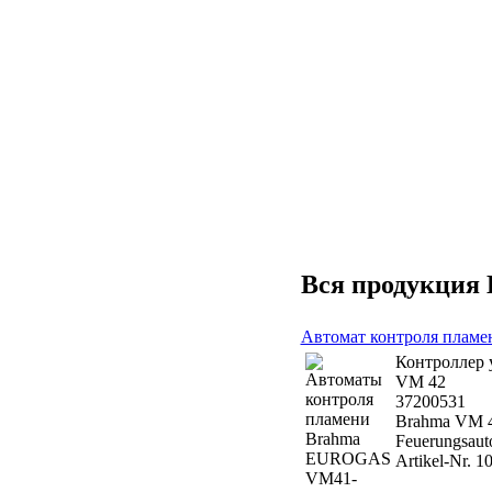
Вся продукция
Автомат контроля пла
Контроллер 
VM 42
37200531
Brahma VM 4
Feuerungsaut
Artikel-Nr. 1