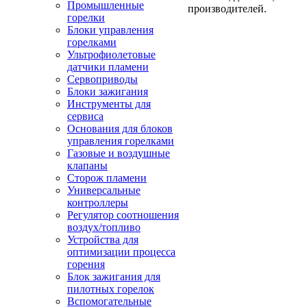
Промышленные
производителей.
горелки
Блоки управления
горелками
Ультрофиолетовые
датчики пламени
Сервоприводы
Блоки зажигания
Инструменты для
сервиса
Основания для блоков
управления горелками
Газовые и воздушные
клапаны
Сторож пламени
Универсальные
контроллеры
Регулятор соотношения
воздух/топливо
Устройства для
оптимизации процесса
горения
Блок зажигания для
пилотных горелок
Вспомогательные