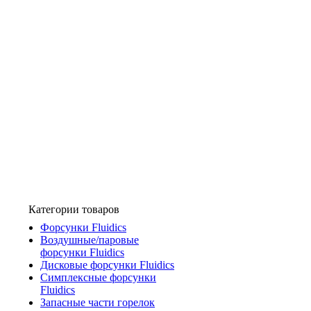
Категории товаров
Форсунки Fluidics
Воздушные/паровые
форсунки Fluidics
Дисковые форсунки Fluidics
Симплексные форсунки
Fluidics
Запасные части горелок