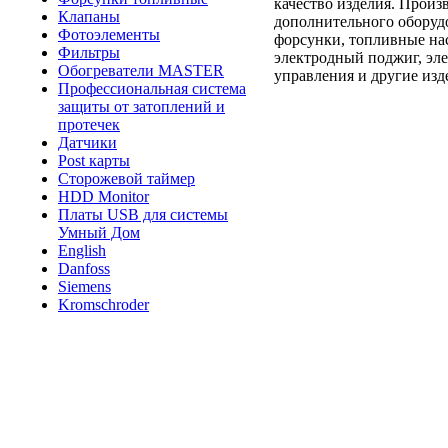
качество изделия. Произ
Клапаны
дополнительного оборудо
Фотоэлементы
форсунки, топливные на
Фильтры
электродный поджиг, эле
Обогреватели MASTER
управления и другие изд
Профессиональная система
защиты от затоплений и
протечек
Датчики
Post карты
Сторожевой таймер
HDD Monitor
Платы USB для системы
Умный Дом
English
Danfoss
Siemens
Kromschroder