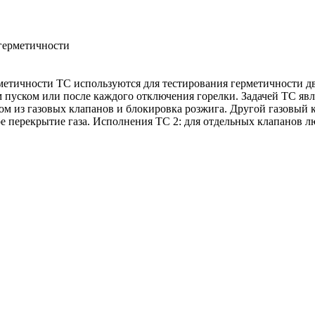
герметичности
метичности ТС используются для тестирования герметичности д
 пуском или после каждого отключения горелки. Задачей ТС яв
ом из газовых клапанов и блокировка розжига. Другой газовый
е перекрытие газа. Исполнения TC 2: для отдельных клапанов 