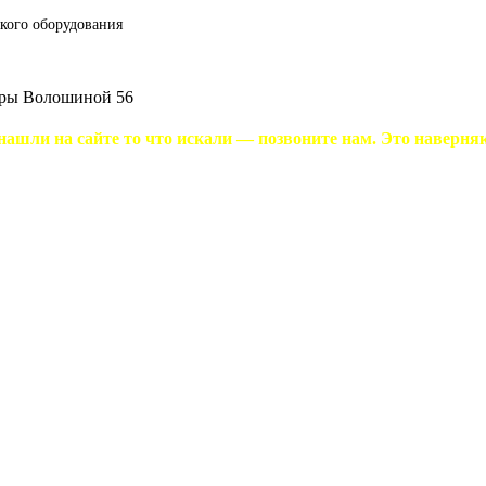
кого оборудования
еры Волошиной 56
нашли на сайте то что искали — позвоните нам. Это наверняка