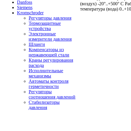
Danfoss
(воздух) -20°..+500° С Ра
Siemens
температура (вода) 0..+1
Kromschroder
Регуляторы давления
Термозащитные
устройства
Электронные
измерители давления
Шланги
Компенсаторы из
нержавеющей стали
Краны регулирования
расхода
Исполнительные
механизмы
Автоматы контроля
герметичности
Регуляторы
соотношения давлений
Стабилизаторы
давления