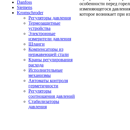
Danfoss
особенности перед горе
Siemens
изменяющегося давления 
Kromschroder
которое возникает при и
Регуляторы давления
Термозащитные
устройства
Электронные
измерители давления
Шланги
Компенсаторы из
нержавеющей стали
Краны регулирования
расхода
Исполнительные
механизмы
Автоматы контроля
герметичности
Регуляторы
соотношения давлений
Стабилизаторы
давления