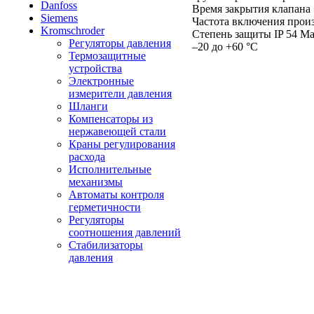
Danfoss
Время закрытия клапана 
Siemens
Частота включения прои
Kromschroder
Степень защиты IP 54 Ма
Регуляторы давления
–20 до +60 °C
Термозащитные
устройства
Электронные
измерители давления
Шланги
Компенсаторы из
нержавеющей стали
Краны регулирования
расхода
Исполнительные
механизмы
Автоматы контроля
герметичности
Регуляторы
соотношения давлений
Стабилизаторы
давления