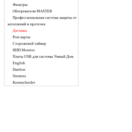
Фильтры
Обогреватели MASTER
Профессиональная система защиты от
затоплений и протечек
Датчики
Post карты
Сторожевой таймер
HDD Monitor
Платы USB для системы Умный Дом
English
Danfoss
Siemens
Kromschroder